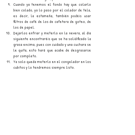
Cuando ya tenemos el fondo hay que colarlo 
bien colado, yo lo paso por el colador de tela, 
es decir, la estameña, también podéis usar 
filtros de café de los de cafetera de goteo, de 
los de papel.
Dejarlos enfriar y meterlo en la nevera, al día 
siguiente encontraréis que se ha solidificado la 
grasa encima, pues con cuidado y una cuchara se 
le quita, esto hará que acabe de desgrasarse 
por completo.
Ya solo queda meterlo en el congelador en los 
cubitos y lo tendremos siempre listo.