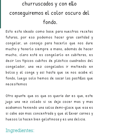
churruscados y con ello 
conseguiremos el color oscuro del 
fondo.
Esto esta ideado como base para nuestras recetas 
futuras, por eso podemos hacer gran cantidad y 
congelar, un consejo para hacerlo que nos dure 
mucho y tenerlo siempre a mano, además de hacer 
mucho, claro está es congelarlo en cubiteras, es 
decir los típicos cubitos de plástico cuadrados del 
congelador, una vez congelados ir metiendo en 
bolsa y al conge y así hasta que se nos acabe el 
fondo, luego solo hemos de sacar las pastillas que 
necesitemos
Otro apunte que os que os quería dar es que, este 
jugo una vez colado si se deja cocer mas y mas 
acabamos teniendo una salsa demi-glace que esa es 
si cabe aún mas concentrada y que al llevar carnes y 
huesos la hacen bien gelatinosa y es una delicia.
Ingredientes: