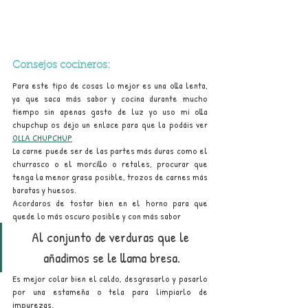
Consejos cocineros:
Para este tipo de cosas lo mejor es una olla lenta, 
ya que saca más sabor y cocina durante mucho 
tiempo sin apenas gasto de luz yo uso mi olla 
chupchup os dejo un enlace para que la podáis ver 
OLLA CHUPCHUP
La carne puede ser de las partes más duras como el 
churrasco o el morcillo o retales, procurar que 
tenga la menor grasa posible, trozos de carnes más 
baratas y huesos.
Acordaros de tostar bien en el horno para que 
quede lo más oscuro posible y con más sabor
Al conjunto de verduras que le 
añadimos se le llama bresa.
Es mejor colar bien el caldo, desgrasarlo y pasarlo 
por una estameña o tela para limpiarlo de 
impurezas.