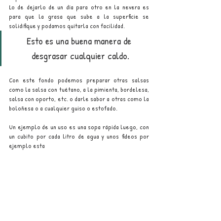
Lo de dejarlo de un día para otro en la nevera es 
para que la grasa que sube a la superficie se 
solidifique y podamos quitarla con facilidad. 
Esto es una buena manera de 
desgrasar cualquier caldo.
Con este fondo podemos preparar otras salsas 
como la salsa con tuétano, a la pimienta, bordelesa, 
salsa con oporto, etc. o darle sabor a otras como la 
boloñesa o a cualquier guiso o estofado.
Un ejemplo de un uso es una sopa rápida luego, con 
un cubito por cada litro de agua y unos fideos por 
ejemplo esta