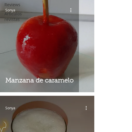
Reviews
Sonya
Artículos
revistas
Manzana de caramelo
Sonya