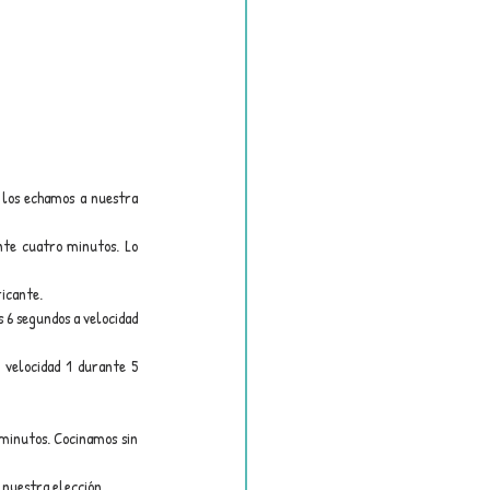
los echamos a nuestra 
nte cuatro minutos. Lo 
ricante.
 6 segundos a velocidad 
velocidad 1 durante 5 
minutos. Cocinamos sin 
 nuestra elección.