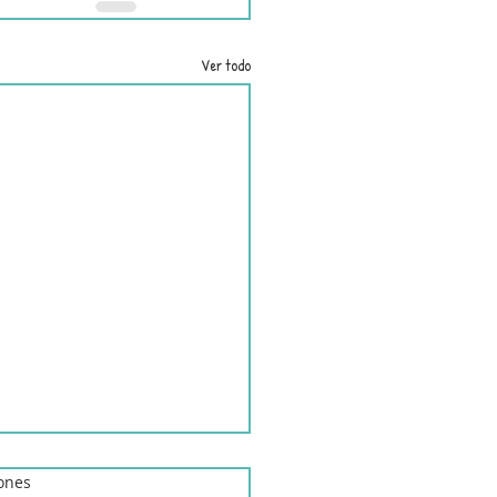
Ver todo
iones