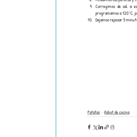
Corregimos de sal si e
programamos a 120 °C, po
Dejamos reposar 5 minut
Patatas
Robot de cocina