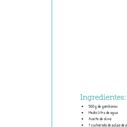
Ingredientes:
500 g de gambones
Medio litro de agua
Aceite de oliva
1 cucharada de pulpa de 