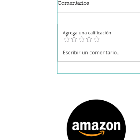
Comentarios
Agrega una calificación
Patatas con arroz y bacalao
Escribir un comentario...
en robot de cocina