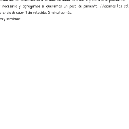
s necesario y agregamos si queremos un poco de pimienta. Añadimos las col
tencia de calor 9 sin velocidad 5 minutos más.
os y servimos