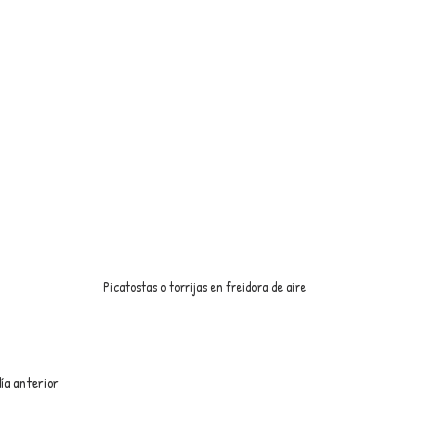
Picatostas o torrijas en freidora de aire
ía anterior