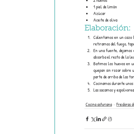
2 huevos
1 piel de limón
Azúcar
Aceite de oliva
Elaboración:
Calentamos en un cazo la
retiramos del fuego, tap
En una fuente, dejamos 
absorba el resto de la lec
Batimos los huevos en u
quepan sin rozar sobre u
parte de arriba de las tor
Cocinamos durante unos 1
Las sacamos y espolvore
Cocina asturiana
Freidoras d