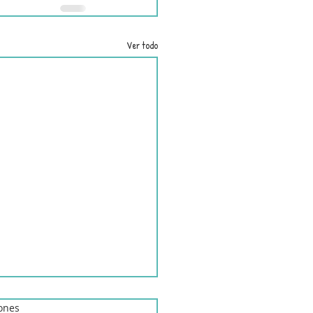
Ver todo
iones