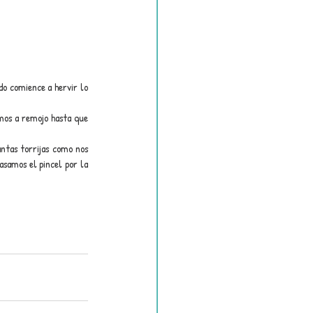
o comience a hervir lo 
mos a remojo hasta que 
ntas torrijas como nos 
samos el pincel por la 