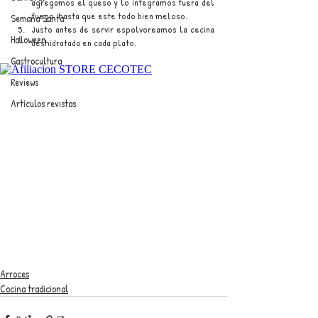
agregamos el queso y lo integramos fuera del 
fuego, hasta que este todo bien meloso.
Semana Santa
Justo antes de servir espolvoreamos la cecina 
Halloween
deshidratada en cada plato.
Gastrocultura
Reviews
Artículos revistas
Arroces
Cocina tradicional