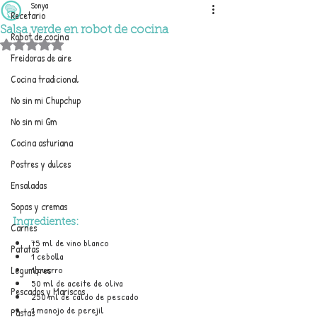
Sonya
Recetario
Salsa verde en robot de cocina
Robot de cocina
Obtuvo NaN de 5 estrellas.
Freidoras de aire
Cocina tradicional
No sin mi Chupchup
No sin mi Gm
Cocina asturiana
Postres y dulces
Ensaladas
Sopas y cremas
Ingredientes:
Carnes
75 ml de vino blanco
Patatas
1 cebolla
Legumbres
1 puerro
50 ml de aceite de oliva
Pescados y Mariscos
250 ml de caldo de pescado
1 manojo de perejil
Pastas