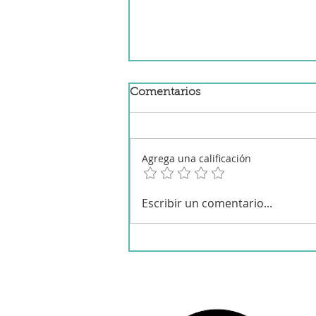
Comentarios
Agrega una calificación
Mermelada de manzana y
Escribir un comentario...
canela en robot de cocina