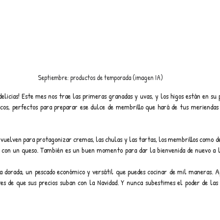
Septiembre: productos de temporada (imagen IA)
elicias! Este mes nos trae las primeras granadas y uvas, y los higos están en su 
scos, perfectos para preparar ese dulce de membrillo que hará de tus meriendas
 vuelven para protagonizar cremas, las chulas y las tartas, los membrillos como de
con un queso. También es un buen momento para dar la bienvenida de nuevo a las
la dorada, un pescado económico y versátil que puedes cocinar de mil maneras. A
es de que sus precios suban con la Navidad. Y nunca subestimes el poder de las 