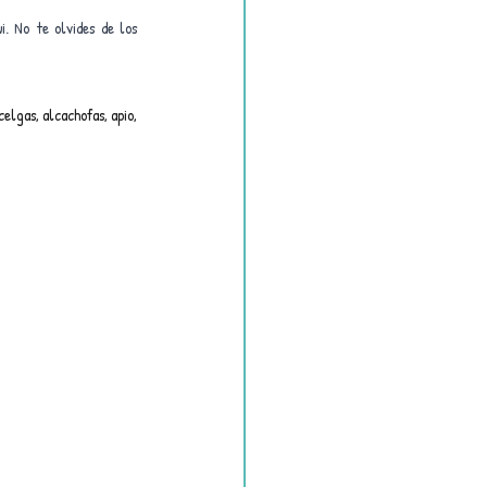
. No te olvides de los 
elgas, alcachofas, apio, 