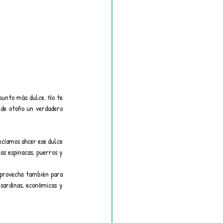
punto más dulce. No te 
 de otoño un verdadero 
cíamos ahcer ese dulce 
 espinacas, puerros y 
provecha también para 
sardinas, económicas y 