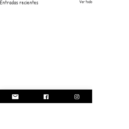
Entradas recientes
Ver todo
0.0 / 5 (0)
Comentarios