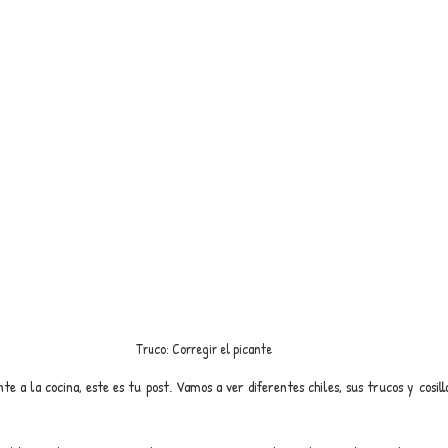
Truco: Corregir el picante
te a la cocina, este es tu post. Vamos a ver diferentes chiles, sus trucos y cosill