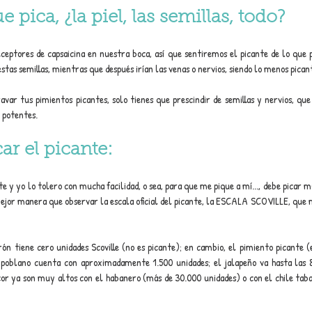
e pica, ¿la piel, las semillas, todo?
eptores de capsaicina en nuestra boca, así que sentiremos el picante de lo que 
tas semillas, mientras que después irían las venas o nervios, siendo lo menos pican
avar tus pimientos picantes, solo tienes que prescindir de semillas y nervios, que
 potentes.
ar el picante:
te y yo lo tolero con mucha facilidad, o sea, para que me pique a mí..., debe picar 
ejor manera que observar la escala oficial del picante, la ESCALA SCOVILLE, que mi
n tiene cero unidades Scoville (no es picante); en cambio, el pimiento picante (e
poblano cuenta con aproximadamente 1.500 unidades; el jalapeño va hasta las 8.
cor ya son muy altos con el habanero (más de 30.000 unidades) o con el chile taba