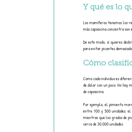
Y qué es lo qu
Los mamíferos tenemos los rec
más capsaicina concentra son es
De este modo, si quieres desbr
para evitar picantes demasiado
Cómo clasific
Como cada individuo es diferen
de dolor con un poco. No hay m
de capsaicina.
Por ejemplo, el pimiento morró
entre 100 y 500 unidades; el 
mientras que los grados de pi
cerca de 30.000 unidades.