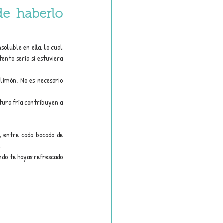
e haberlo 
oluble en ella, lo cual 
nto sería si estuviera 
 limón. No es necesario 
tura fría contribuyen a 
, entre cada bocado de 
.
ndo te hayas refrescado 