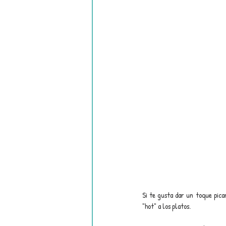
Si te gusta dar un toque pican
"hot" a los platos.