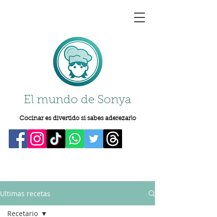
El mundo de Sonya
Cocinar es divertido si sabes aderezarlo
Ultimas recetas
Recetario