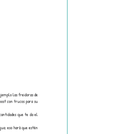
emplo las freidoras de 
ost con trucos para su 
antidades que te da el 
gua; eso hará que estén 