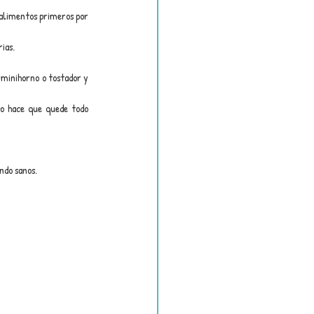
alimentos primeros por 
ias.
minihorno o tostador y 
so hace que quede todo 
ndo sanos.