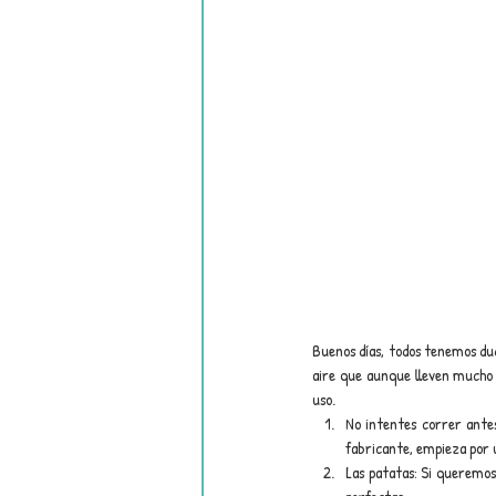
Buenos días, todos tenemos dud
aire que aunque lleven mucho 
uso.
No intentes correr antes
fabricante, empieza por 
Las patatas: Si queremos