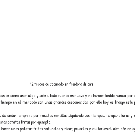
12 trucos de cocinado en freidora de aire
as de cómo usar algo y sobre todo cuando es nuevo y no hemos tenido nunca, por ej
tiempo en el mercado son unas grandes desconocidas, por ello hoy os traigo este p
 de andar, empieza por recetas sencillas siguiendo los tiempos, temperaturas y c
unas patatas fritas por ejemplo.
 hacer unas patatas fritas naturales y ricas, pelarlas y quitarles el almidón en a