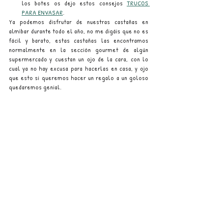
los botes os dejo estos consejos 
TRUCOS 
PARA ENVASAR
.
Ya podemos disfrutar de nuestras castañas en 
almíbar durante todo el año, no me digáis que no es 
fácil y barato, estas castañas las encontramos 
normalmente en la sección gourmet de algún 
supermercado y cuestan un ojo de la cara, con lo 
cual ya no hay excusa para hacerlas en casa, y ojo 
que esto si queremos hacer un regalo a un goloso 
quedaremos genial.