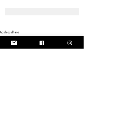
Gastrocultura
Pescados y Mariscos
Entradas recientes
Ver todo