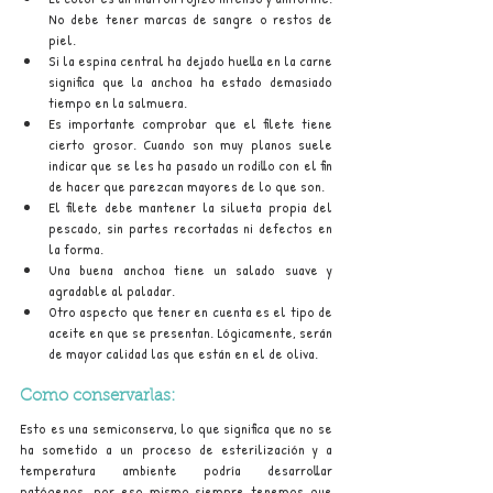
No debe tener marcas de sangre o restos de 
piel.
Si la espina central ha dejado huella en la carne 
significa que la anchoa ha estado demasiado 
tiempo en la salmuera.
Es importante comprobar que el filete tiene 
cierto grosor. Cuando son muy planos suele 
indicar que se les ha pasado un rodillo con el fin 
de hacer que parezcan mayores de lo que son.
El filete debe mantener la silueta propia del 
pescado, sin partes recortadas ni defectos en 
la forma.
Una buena anchoa tiene un salado suave y 
agradable al paladar. 
Otro aspecto que tener en cuenta es el tipo de 
aceite en que se presentan. Lógicamente, serán 
de mayor calidad las que están en el de oliva.
Como conservarlas:
Esto es una semiconserva, lo que significa que no se 
ha sometido a un proceso de esterilización y a 
temperatura ambiente podría desarrollar 
patógenos, por eso mismo siempre tenemos que 