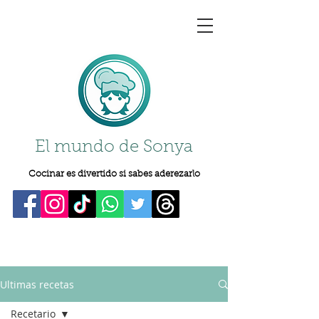
El mundo de Sonya
Cocinar es divertido si sabes aderezarlo
Ultimas recetas
Recetario