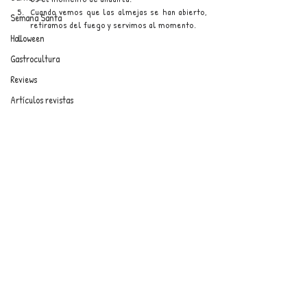
Cuando vemos que las almejas se han abierto, 
Semana Santa
retiramos del fuego y servimos al momento.
Halloween
Gastrocultura
Reviews
Artículos revistas