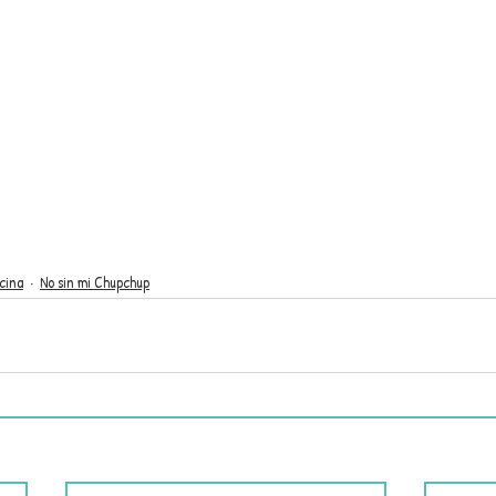
cina
No sin mi Chupchup