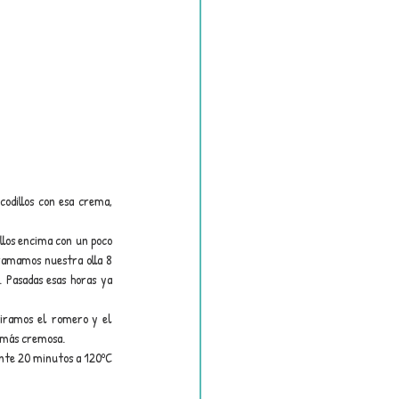
odillos con esa crema, 
llos encima con un poco 
ramamos nuestra olla 8 
Pasadas esas horas ya 
tiramos el romero y el 
 más cremosa.
nte 20 minutos a 120ºC 