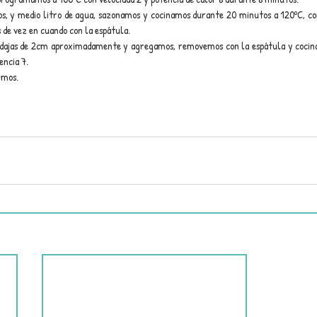
, y medio litro de agua, sazonamos y cocinamos durante 20 minutos a 120ºC, con
 de vez en cuando con la espátula.
odajas de 2cm aproximadamente y agregamos, removemos con la espátula y cocin
encia 7.
imos.