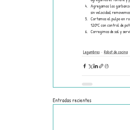
Agregamos los garbanzos
sin velocidad, removemos
Cortamos el pulpo en r
120ºC con control de pot
Corregimos de sal y serv
Legumbres
Robot de cocina
Entradas recientes