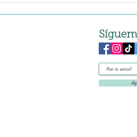
Síguem
Ap