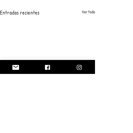
Entradas recientes
Ver todo
0.0 / 5 (0)
Comentarios