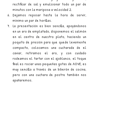
rectificar de sal y emulsionar todo un par de 
minutos con la mariposa a velocidad 2.
Dejamos reposar hasta la hora de servir, 
mínimo un par de horillas.
La presentación es bien sencilla, apoyándonos 
en un aro de emplatado, disponemos el salmón 
en el centro de nuestro plato, haciendo un 
poquito de presión para que quede levemente 
compacto, colocamos una cucharada de el 
caviar, retiramos el aro, y con cuidado 
rodeamos el tartar con el ajoblanco, el toque 
final es rociar unas pequeñas gotas de AOVE, es 
muy sencillo a través de un biberón de cocina, 
pero con una cuchara de postre también nos 
apañaremos.