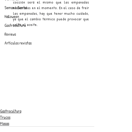
cocción será el mismo que las empanadas 
Semana Santa
elaboradas en el momento. En el caso de freír 
las empanadas, hay que tener mucho cuidado, 
Halloween
ya que el cambio térmico puede provocar que 
salte el aceite.
Gastrocultura
Reviews
Artículos revistas
Gastrocultura
Trucos
Masas