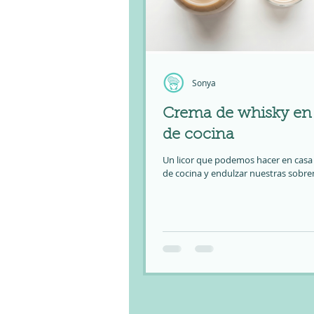
Sonya
Crema de whisky en
de cocina
Un licor que podemos hacer en casa 
de cocina y endulzar nuestras sobr