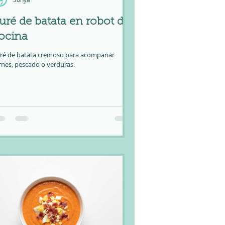
uré de batata en robot de
ocina
ré de batata cremoso para acompañar
rnes, pescado o verduras.