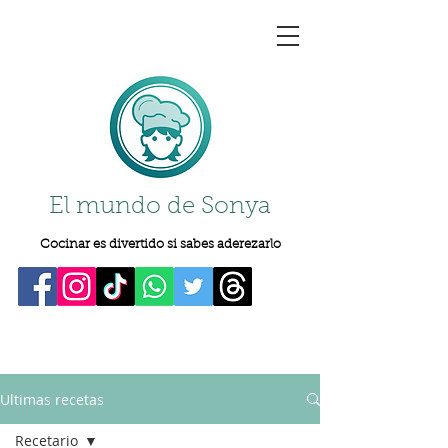
El mundo de Sonya
Cocinar es divertido si sabes aderezarlo
Ultimas recetas
Recetario