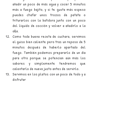
añadir un poco de más agua y cocer 5 minutos 
más a fuego bajito, y si te gusta más espeso 
puedes chafar unos trozos de patata o 
triturarlos con la batidora junto con un poco 
del líquido de cocción y volver a añadirlo a la 
olla. 
Como toda buena receta de cuchara, servimos 
el guiso bien caliente pero tras un reposo de 5 
minutos después de haberlo apartado del 
fuego. También podemos prepararlo de un día 
para otro porque se potencian aún más los 
sabores y simplemente tendremos que 
calentarlo de nuevo justo antes de servirlo.
Servimos en los platos con un poco de todo y a 
disfrutar